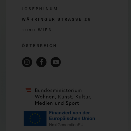
JOSEPHINUM
WÄHRINGER STRASSE 2
5
1090 WIEN
ÖSTERREICH