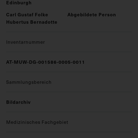
Edinburgh
Carl Gustaf Folke
Abgebildete Person
Hubertus Bernadotte
Inventarnummer
AT-MUW-DG-001586-0005-0011
Sammlungsbereich
Bildarchiv
Medizinisches Fachgebiet