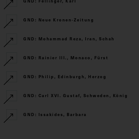
GND: Fellinger, Karl
GND: Neue Kronen-Zeitung
GND: Mohammad Reza, Iran, Schah
GND: Rainier III., Monaco, Fürst
GND: Philip, Edinburgh, Herzog
GND: Carl XVI. Gustaf, Schweden, König
GND: Issakides, Barbara