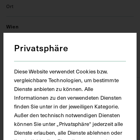
Ort
Wien
Privatsphäre
Material
Papier
Diese Website verwendet Cookies bzw.
vergleichbare Technologien, um bestimmte
Technik
Dienste anbieten zu können. Alle
Informationen zu den verwendeten Diensten
finden Sie unter in der jeweiligen Kategorie.
Druck
Außer den technisch notwendigen Diensten
können Sie unter „Privatsphäre“ jederzeit alle
Maße
Dienste erlauben, alle Dienste ablehnen oder