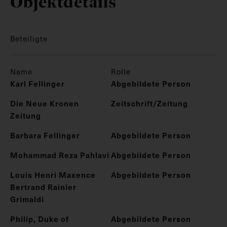
Objektdetails
Beteiligte
Name
Rolle
Karl Fellinger
Abgebildete Person
Die Neue Kronen
Zeitschrift/Zeitung
Zeitung
Barbara Fellinger
Abgebildete Person
Mohammad Reza Pahlavi
Abgebildete Person
Louis Henri Maxence
Abgebildete Person
Bertrand Rainier
Grimaldi
Philip, Duke of
Abgebildete Person