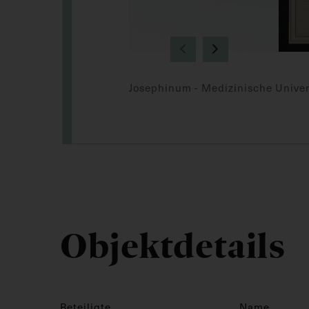
Josephinum - Medizinische Univer
Objektdetails
Beteiligte
Name