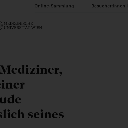
Online-Sammlung
Besucher:innen 
s Mediziner,
einer
rude
lich seines