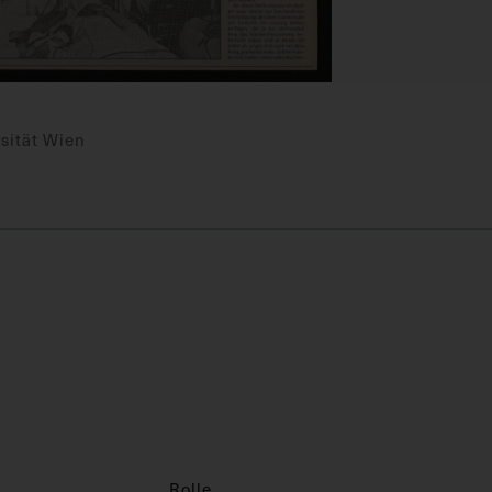
sität Wien
Rolle