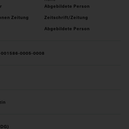
r
Abgebildete Person
onen Zeitung
Zeitschrift/Zeitung
Abgebildete Person
001586-0005-0008
zin
(DG)