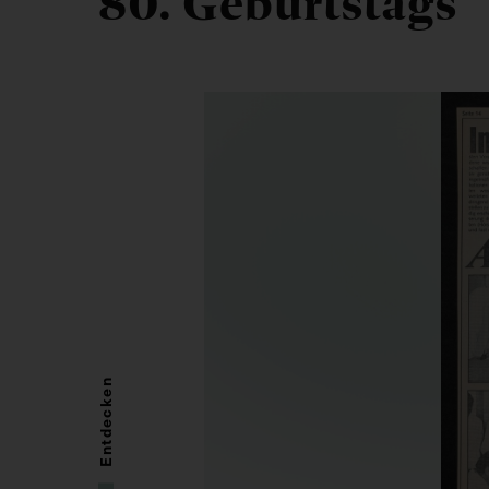
80. Geburtstags
Entdecken