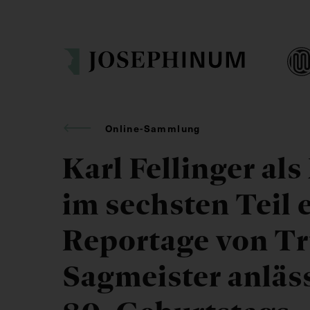
Online-Sammlung
Karl Fellinger al
im sechsten Teil 
Reportage von T
Sagmeister anläss