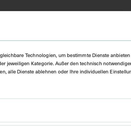
schnitt
gleichbare Technologien, um bestimmte Dienste anbieten 
der jeweiligen Kategorie. Außer den technisch notwendig
uben, alle Dienste ablehnen oder Ihre individuellen Einste