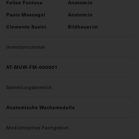
Felice Fontana
Anatom:in
Paolo Mascagni
Anatom:in
Clemente Susini
Bildhauer:in
Inventarnummer
AT-MUW-FM-000001
Sammlungsbereich
Anatomische Wachsmodelle
Medizinisches Fachgebiet