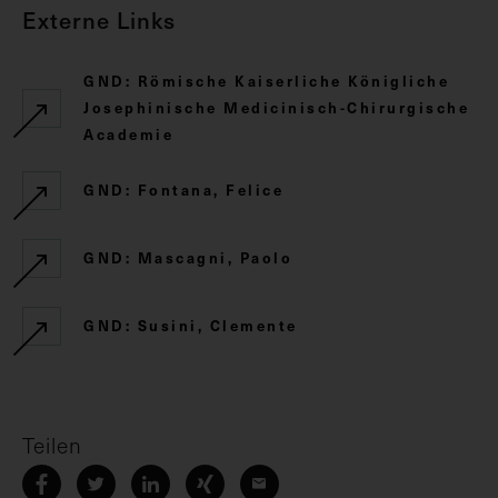
Externe Links
GND: Römische Kaiserliche Königliche
Josephinische Medicinisch-Chirurgische
Academie
GND: Fontana, Felice
GND: Mascagni, Paolo
GND: Susini, Clemente
Teilen