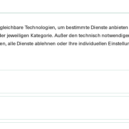
FO)
gleichbare Technologien, um bestimmte Dienste anbieten 
der jeweiligen Kategorie. Außer den technisch notwendig
uben, alle Dienste ablehnen oder Ihre individuellen Einste
fie