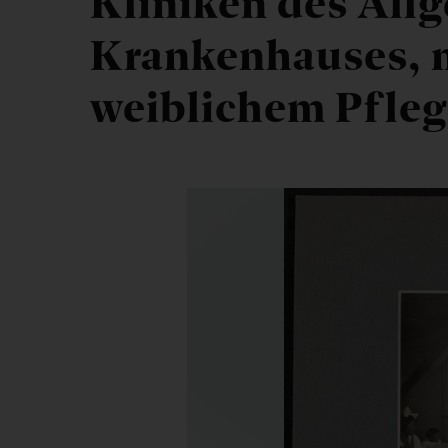
Kliniken des All
Krankenhauses, 
weiblichem Pfleg