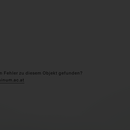
n Fehler zu diesem Objekt gefunden?
hinum.ac.at