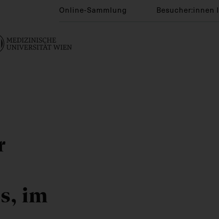
Online-Sammlung
Besucher:innen 
r
s, im