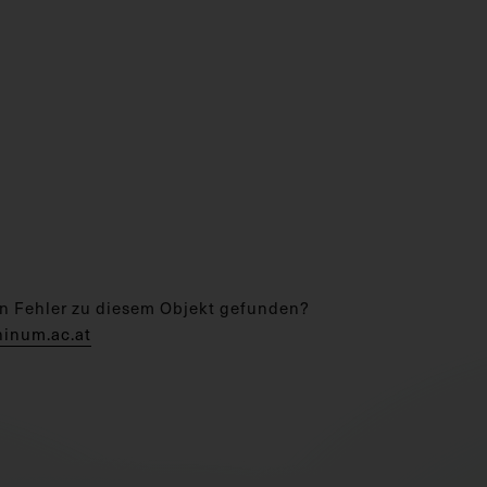
n Fehler zu diesem Objekt gefunden?
hinum.ac.at