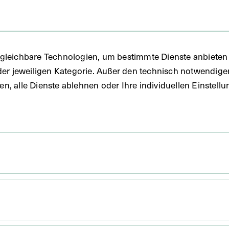
FO)
gleichbare Technologien, um bestimmte Dienste anbieten 
der jeweiligen Kategorie. Außer den technisch notwendig
uben, alle Dienste ablehnen oder Ihre individuellen Einste
er