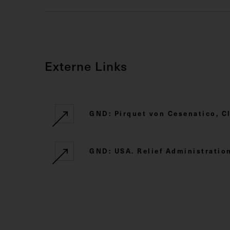
Externe Links
GND: Pirquet von Cesenatico, C
GND: USA. Relief Administratio