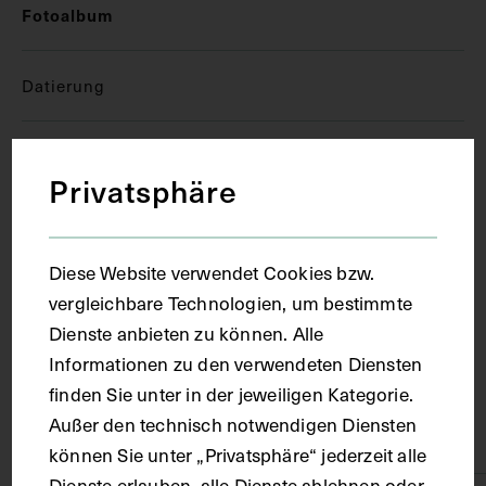
Fotoalbum
Datierung
1919 - 1920
Privatsphäre
Ort
Diese Website verwendet Cookies bzw.
Wien
vergleichbare Technologien, um bestimmte
Dienste anbieten zu können. Alle
Informationen zu den verwendeten Diensten
Material
finden Sie unter in der jeweiligen Kategorie.
Außer den technisch notwendigen Diensten
Karton, Papier
können Sie unter „Privatsphäre“ jederzeit alle
Dienste erlauben, alle Dienste ablehnen oder