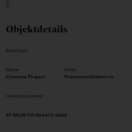
Objektdetails
Beteiligte
Name
Rolle
Clemens Pirquet
Provenienzbildner:in
Inventarnummer
AT-MUW-FO-S04472-0039