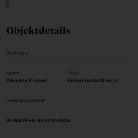
Objektdetails
Beteiligte
Name
Rolle
Clemens Pirquet
Provenienzbildner:in
Inventarnummer
AT-MUW-FO-S04472-0025