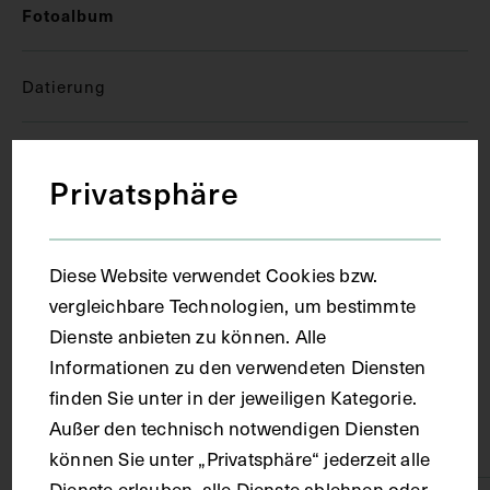
Fotoalbum
Datierung
1919 - 1920
Privatsphäre
Ort
Diese Website verwendet Cookies bzw.
Wien
vergleichbare Technologien, um bestimmte
Dienste anbieten zu können. Alle
Informationen zu den verwendeten Diensten
Material
finden Sie unter in der jeweiligen Kategorie.
Außer den technisch notwendigen Diensten
Karton, Papier
können Sie unter „Privatsphäre“ jederzeit alle
Dienste erlauben, alle Dienste ablehnen oder