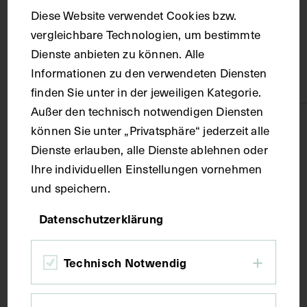
Diese Website verwendet Cookies bzw.
vergleichbare Technologien, um bestimmte
Material
Dienste anbieten zu können. Alle
Informationen zu den verwendeten Diensten
Papier
finden Sie unter in der jeweiligen Kategorie.
Außer den technisch notwendigen Diensten
Technik
können Sie unter „Privatsphäre“ jederzeit alle
Dienste erlauben, alle Dienste ablehnen oder
Ihre individuellen Einstellungen vornehmen
Fotografie
und speichern.
Maße
Datenschutzerklärung
Bildmaß 20,2 x 27,4 cm
Technisch Notwendig
Schlagwörter