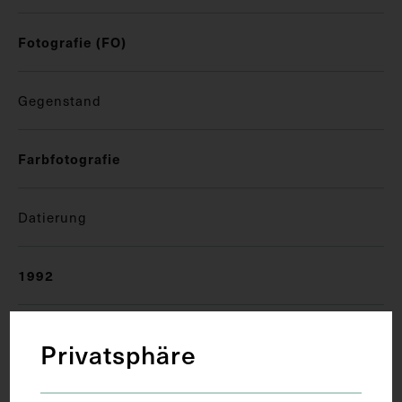
Fotografie (FO)
Gegenstand
Farbfotografie
Datierung
1992
Ort
Privatsphäre
Graz