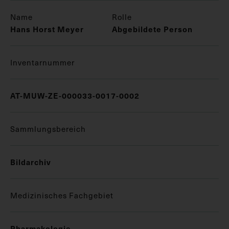
Name
Rolle
Hans Horst Meyer
Abgebildete Person
Inventarnummer
AT-MUW-ZE-000033-0017-0002
Sammlungsbereich
Bildarchiv
Medizinisches Fachgebiet
Pharmakologie