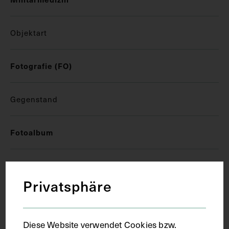
Objektart
Fotografie (FO)
Gegenstand
Fotoalbum
Datierung
Privatsphäre
13.01.1916
Diese Website verwendet Cookies bzw.