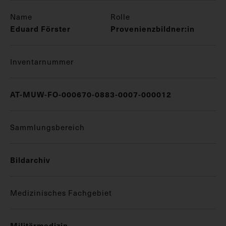
Name
Rolle
Eduard Förster
Provenienzbildner:in
Inventarnummer
AT-MUW-FO-000670-0883-0007-000012
Sammlungsbereich
Bildarchiv
Medizinisches Fachgebiet
Militärmedizin