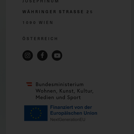
JOSEPHINUM
WÄHRINGER STRASSE 2
5
1090 WIEN
ÖSTERREICH