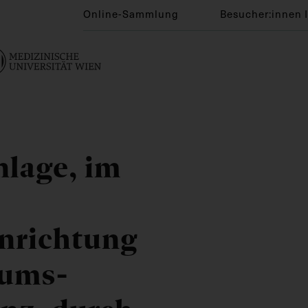
Online-Sammlung
Besucher:innen 
lage, im
nrichtung
äums-