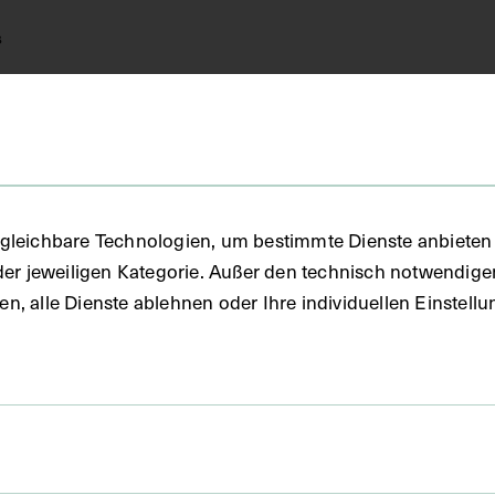
s
FO)
gleichbare Technologien, um bestimmte Dienste anbieten 
der jeweiligen Kategorie. Außer den technisch notwendig
uben, alle Dienste ablehnen oder Ihre individuellen Einste