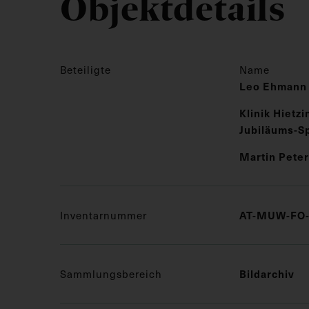
Objektdetails
Beteiligte
Name
Leo Ehmann
Klinik Hietzi
Jubiläums-Sp
Martin Peter
Inventarnummer
AT-MUW-FO-
Sammlungsbereich
Bildarchiv