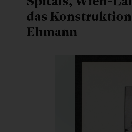
Spitals, Wien-La
das Konstruktio
Ehmann