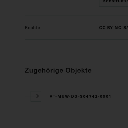
Konstrukti
Rechte
CC BY-NC-SA
Zugehörige Objekte
AT-MUW-DG-S04742-0001