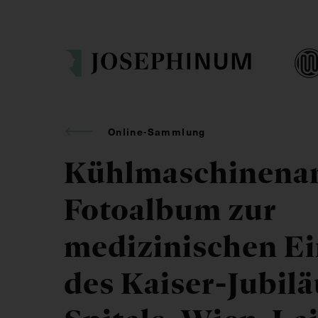
Online-Sammlung
Kühlmaschinenan
Fotoalbum zur
medizinischen Ei
des Kaiser-Jubil