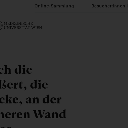
Online-Sammlung
Besucher:innen 
ch die
ßert, die
ke, an der
ipheren Wand