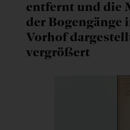
entfernt und di
der Bogengänge i
Vorhof dargestell
vergrößert