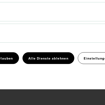
eichnung
rlauben
Alle Dienste ablehnen
Einstellung