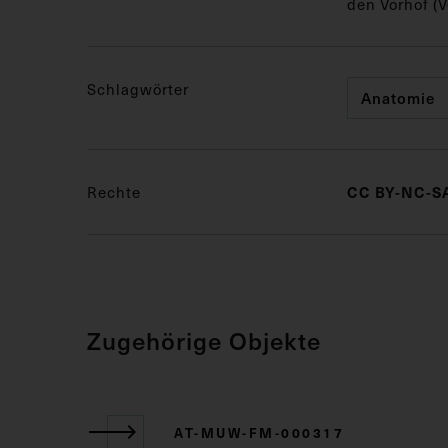
den Vorhof (V
Schlagwörter
Anatomie
CC BY-NC-SA
Rechte
Zugehörige Objekte
AT-MUW-FM-000317