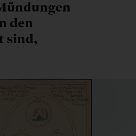
e Mündungen
n den
t sind,