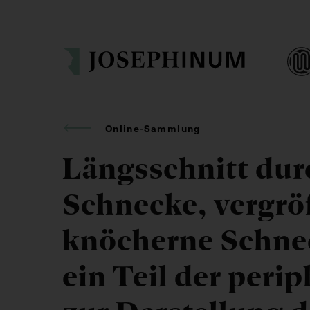
Online-Sammlung
Längsschnitt dur
Schnecke, vergrö
knöcherne Schnec
ein Teil der per