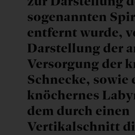
zur Darstellung d
sogenannten Spir
entfernt wurde, v
Darstellung der a
Versorgung der 
Schnecke, sowie 
knöchernes Labyr
dem durch einen
Vertikalschnitt d