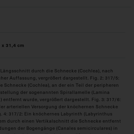
 x 31,4 cm
: Längsschnitt durch die Schnecke (Cochlea), nach
her Auffassung, vergrößert dargestellt. Fig. 2: 317/5:
e Schnecke (Cochlea), an der ein Teil der peripheren
stellung der sogenannten Spirallamelle (Lamina
) entfernt wurde, vergrößert dargestellt. Fig. 3: 317/6:
der arteriellen Versorgung der knöchernen Schnecke
g. 4: 317/2: Ein knöchernes Labyrinth (Labyrinthus
dem durch einen Vertikalschnitt die Schnecke entfernt
ungen der Bogengänge (Canales semicirculares) in