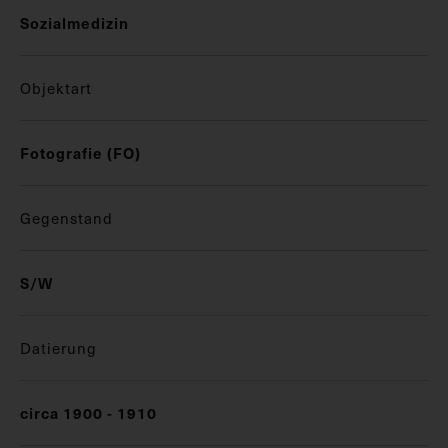
Sozialmedizin
Objektart
Fotografie (FO)
Gegenstand
S/W
Datierung
circa 1900 - 1910