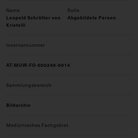
Name
Rolle
Leopold Schrötter von
Abgebildete Person
Kristelli
Inventarnummer
AT-MUW-FO-000249-0014
Sammlungsbereich
Bildarchiv
Medizinisches Fachgebiet