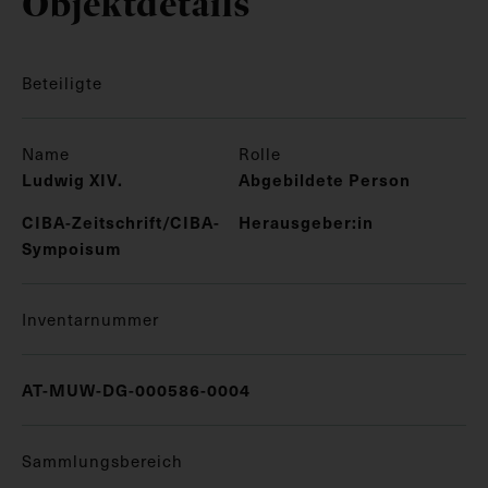
Objektdetails
Beteiligte
Name
Rolle
Ludwig XIV.
Abgebildete Person
CIBA-Zeitschrift/CIBA-
Herausgeber:in
Sympoisum
Inventarnummer
AT-MUW-DG-000586-0004
Sammlungsbereich