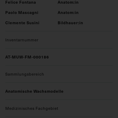
Felice Fontana
Anatom:in
Paolo Mascagni
Anatom:in
Clemente Susini
Bildhauer:in
Inventarnummer
AT-MUW-FM-000186
Sammlungsbereich
Anatomische Wachsmodelle
Medizinisches Fachgebiet