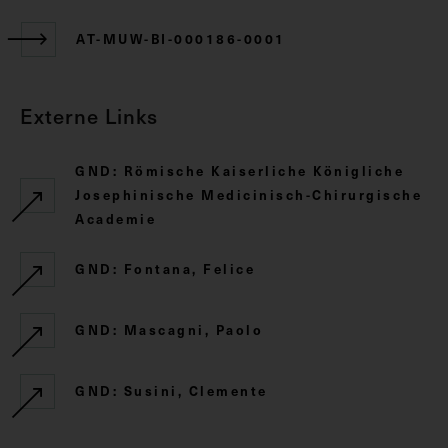
AT-MUW-BI-000186-0001
Externe Links
GND: Römische Kaiserliche Königliche
Josephinische Medicinisch-Chirurgische
Academie
GND: Fontana, Felice
GND: Mascagni, Paolo
GND: Susini, Clemente