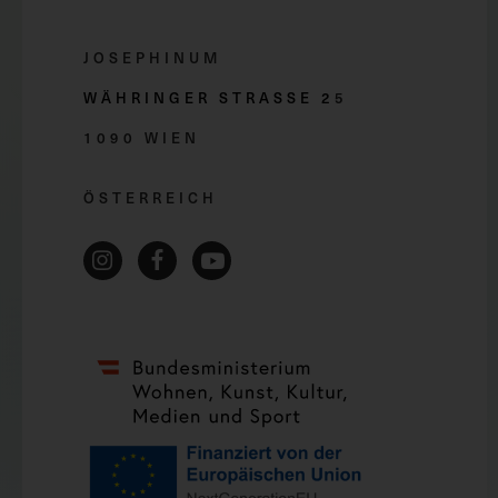
JOSEPHINUM
WÄHRINGER STRASSE 2
5
1090 WIEN
ÖSTERREICH