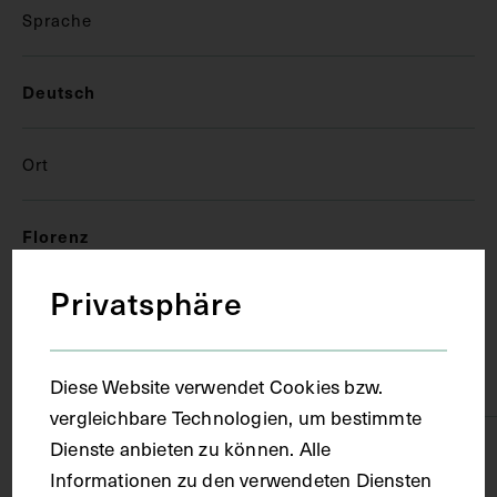
Sprache
Deutsch
Ort
Florenz
Privatsphäre
Material
Papier
Diese Website verwendet Cookies bzw.
vergleichbare Technologien, um bestimmte
Dienste anbieten zu können. Alle
Technik
Informationen zu den verwendeten Diensten