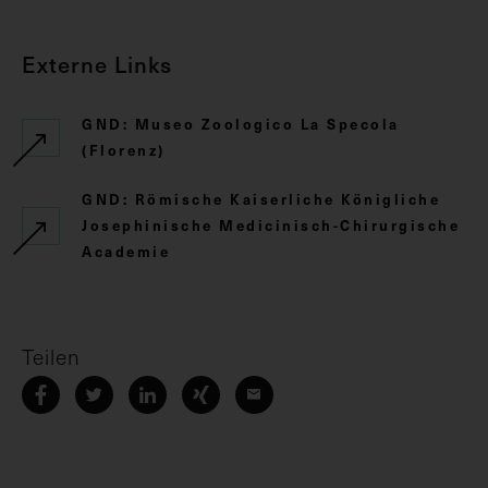
Externe Links
GND: Museo Zoologico La Specola
(Florenz)
GND: Römische Kaiserliche Königliche
Josephinische Medicinisch-Chirurgische
Academie
Teilen