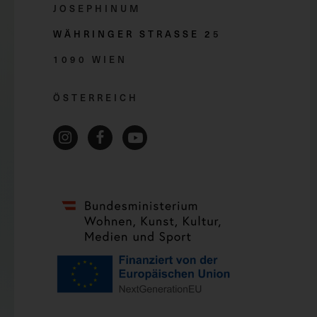
JOSEPHINUM
WÄHRINGER STRASSE 2
5
1090 WIEN
ÖSTERREICH