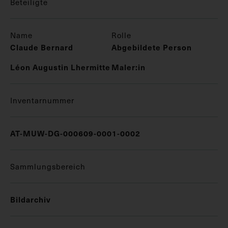
Beteiligte
Name
Rolle
Claude Bernard
Abgebildete Person
Léon Augustin Lhermitte
Maler:in
Inventarnummer
AT-MUW-DG-000609-0001-0002
Sammlungsbereich
Bildarchiv