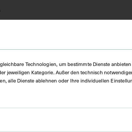
s
FO)
gleichbare Technologien, um bestimmte Dienste anbieten 
der jeweiligen Kategorie. Außer den technisch notwendig
uben, alle Dienste ablehnen oder Ihre individuellen Einste