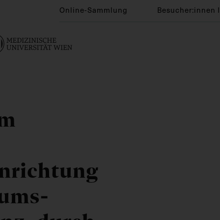
Online-Sammlung
Besucher:innen 
im
nrichtung
äums-