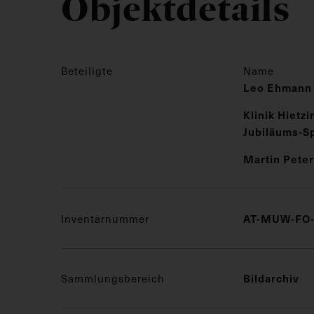
Objektdetails
Beteiligte
Name
Leo Ehmann
Klinik Hietzi
Jubiläums-Sp
Martin Peter
Inventarnummer
AT-MUW-FO-
Sammlungsbereich
Bildarchiv