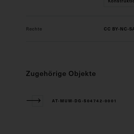
Konstrukti
Rechte
CC BY-NC-SA
Zugehörige Objekte
AT-MUW-DG-S04742-0001