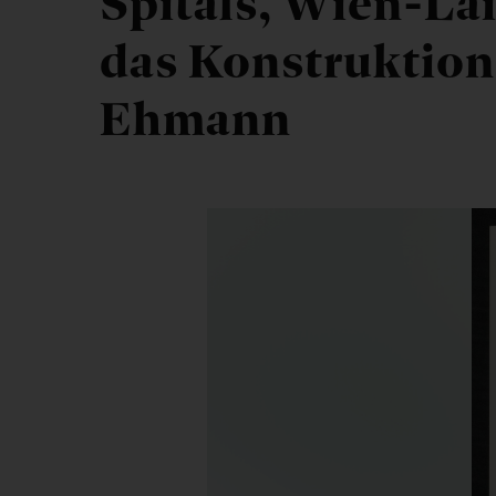
Spitals, Wien-La
das Konstruktio
Ehmann