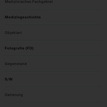
Medizinisches Fachgebiet
Medizingeschichte
Objektart
Fotografie (FO)
Gegenstand
S/W
Datierung