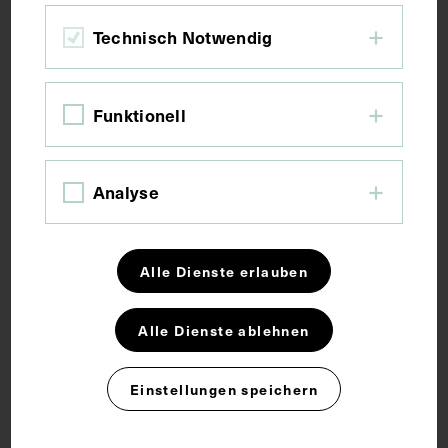
Maße
Technisch Notwendig
Bildmaß 8,6 x 14 cm
Funktionell
Schlagwörter
Analyse
Medizingeschichte
Alle Dienste erlauben
Rechte
Alle Dienste ablehnen
CC BY-NC-SA 4.0
Einstellungen speichern