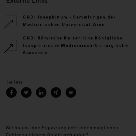
Externe Links
GND: Josephinum - Sammlungen der
Medizinischen Universität Wien
GND: Römische Kaiserliche Königliche
Josephinische Medicinisch-Chirurgische
Academie
Teilen
Sie haben eine Ergänzung oder einen möglichen
Fehler zu diesem Objekt gefunden?