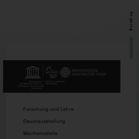
Scroll up
Forschung und Lehre
Dauerausstellung
Wachsmodelle