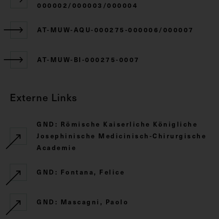
000002/000003/000004
AT-MUW-AQU-000275-000006/000007
AT-MUW-BI-000275-0007
Externe Links
GND: Römische Kaiserliche Königliche
Josephinische Medicinisch-Chirurgische
Academie
GND: Fontana, Felice
GND: Mascagni, Paolo