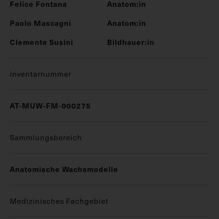
Felice Fontana
Anatom:in
Paolo Mascagni
Anatom:in
Clemente Susini
Bildhauer:in
Inventarnummer
AT-MUW-FM-000275
Sammlungsbereich
Anatomische Wachsmodelle
Medizinisches Fachgebiet