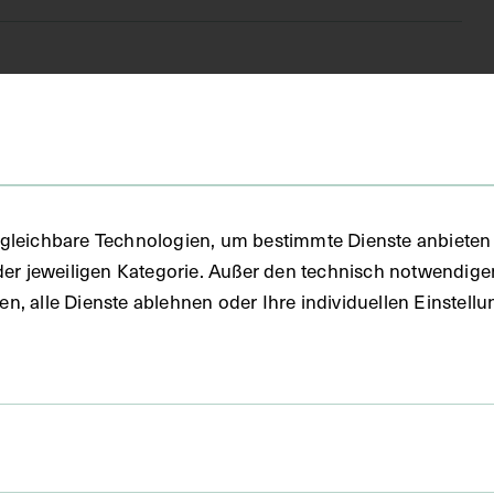
FO)
gleichbare Technologien, um bestimmte Dienste anbieten 
fie
der jeweiligen Kategorie. Außer den technisch notwendig
uben, alle Dienste ablehnen oder Ihre individuellen Einste