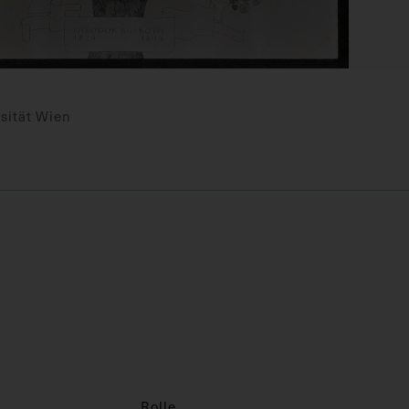
sität Wien
Rolle