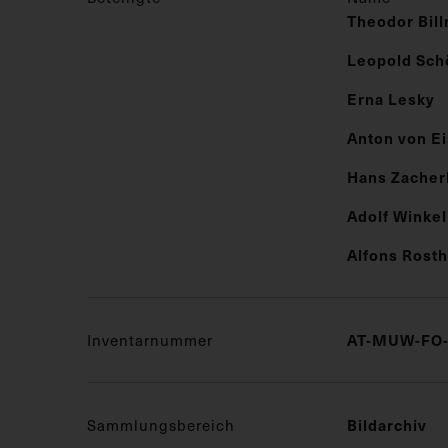
Theodor Bill
Leopold Sch
Erna Lesky
Anton von E
Hans Zacher
Adolf Winke
Alfons Rosth
Inventarnummer
AT-MUW-FO-
Sammlungsbereich
Bildarchiv