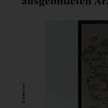
ausgebildeten Är
Entdecken