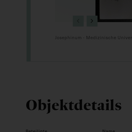
Josephinum - Medizinische Univer
Objektdetails
Beteiligte
Name