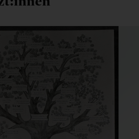
zt:innen