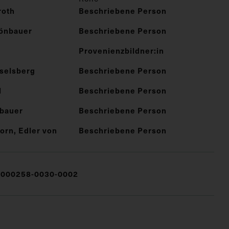
roth
Beschriebene Person
önbauer
Beschriebene Person
Provenienzbildner:in
iselsberg
Beschriebene Person
l
Beschriebene Person
lbauer
Beschriebene Person
orn, Edler von
Beschriebene Person
000258-0030-0002