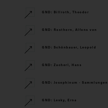
GND: Billroth, Theodor
GND: Rosthorn, Alfons von
GND: Schönbauer, Leopold
GND: Zacherl, Hans
GND: Josephinum - Sammlungen d
GND: Lesky, Erna