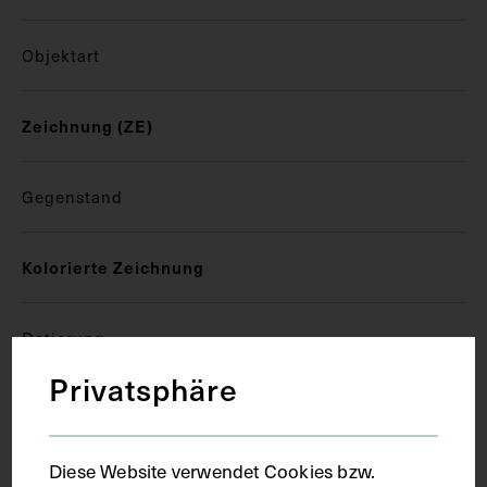
Objektart
Zeichnung (ZE)
Gegenstand
Kolorierte Zeichnung
Datierung
Privatsphäre
um 1940
Diese Website verwendet Cookies bzw.
Ausführung