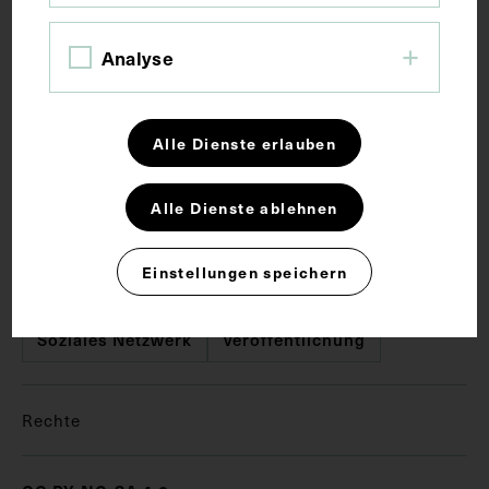
Analyse
Maße
Bildmaß 24,9 x 69,8 cm
Alle Dienste erlauben
Alle Dienste ablehnen
Schlagwörter
Einstellungen speichern
Chirurgie
Medizinische Ausbildung
Soziales Netzwerk
Veröffentlichung
Rechte