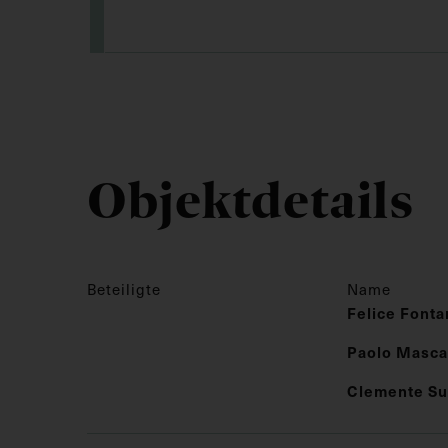
Objektdetails
Beteiligte
Name
Felice Fonta
Paolo Masca
Clemente Su