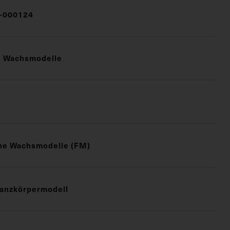
-000124
e Wachsmodelle
che Wachsmodelle (FM)
anzkörpermodell