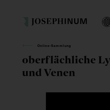
Online-Sammlung
oberflächliche 
und Venen