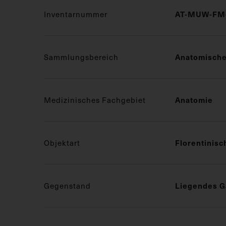
AT-MUW-FM
Inventarnummer
Anatomisch
Sammlungsbereich
Anatomie
Medizinisches Fachgebiet
Florentinis
Objektart
Liegendes G
Gegenstand