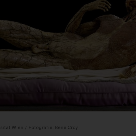
ität Wien / Fotografie: Bene Croy