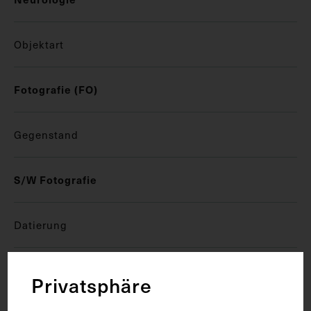
Objektart
Fotografie (FO)
Gegenstand
S/W Fotografie
Datierung
um 1930
Privatsphäre