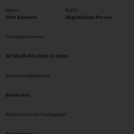
Name
Rolle
Otto Kauders
Abgebildete Person
Inventarnummer
AT-MUW-FO-002313-0003
Sammlungsbereich
Bildarchiv
Medizinisches Fachgebiet
Neurologie