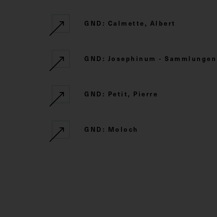
GND: Calmette, Albert
GND: Josephinum - Sammlungen d
GND: Petit, Pierre
GND: Moloch