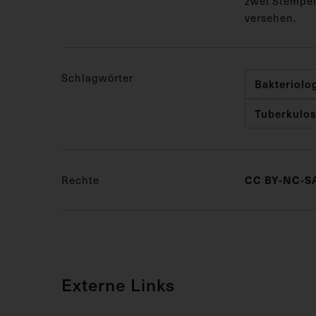
zwei Stempel
versehen.
Schlagwörter
Bakteriolo
Tuberkulo
CC BY-NC-SA
Rechte
Externe Links