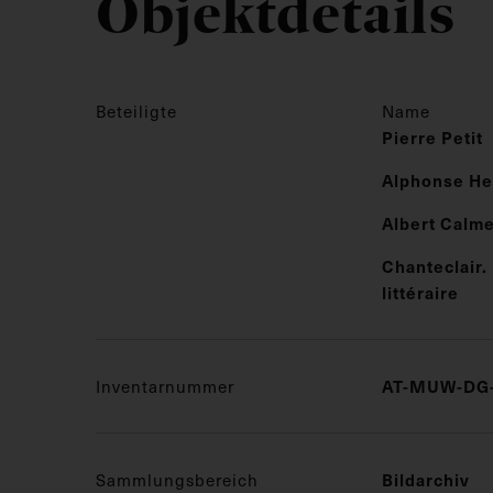
Objektdetails
Beteiligte
Name
Pierre Petit
Alphonse He
Albert Calme
Chanteclair.
littéraire
AT-MUW-DG-
Inventarnummer
Bildarchiv
Sammlungsbereich