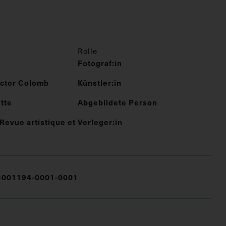
Rolle
Fotograf:in
ctor Colomb
Künstler:in
tte
Abgebildete Person
 Revue artistique et
Verleger:in
001194-0001-0001