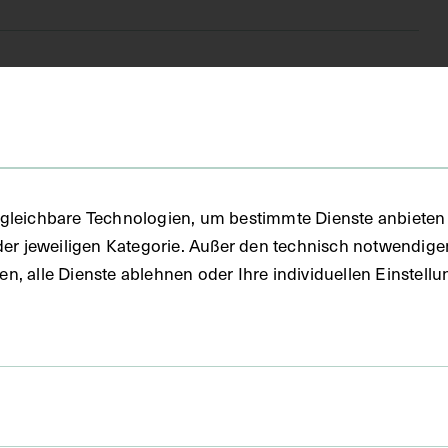
(DG)
gleichbare Technologien, um bestimmte Dienste anbieten 
der jeweiligen Kategorie. Außer den technisch notwendig
uben, alle Dienste ablehnen oder Ihre individuellen Einste