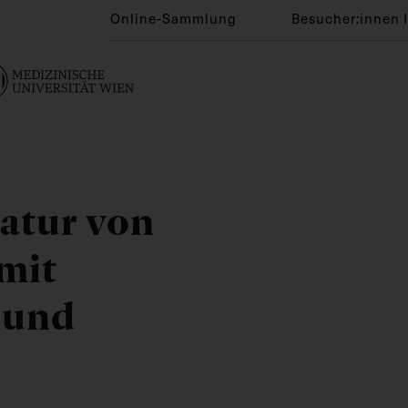
Online-Sammlung
Besucher:innen 
katur von
mit
 und