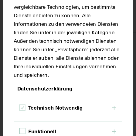
Material
vergleichbare Technologien, um bestimmte
Dienste anbieten zu können. Alle
Karton
Informationen zu den verwendeten Diensten
finden Sie unter in der jeweiligen Kategorie.
Außer den technisch notwendigen Diensten
Technik
können Sie unter „Privatsphäre“ jederzeit alle
Dienste erlauben, alle Dienste ablehnen oder
Fotografie
Ihre individuellen Einstellungen vornehmen
und speichern.
Maße
Datenschutzerklärung
Bildmaß inkl. Untergrund 30,5 x 21,5 cm
Technisch Notwendig
Bildmaß 10 x 5,7 cm
Kurzbeschreibung
Funktionell