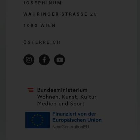
JOSEPHINUM
WÄHRINGER STRASSE 2
5
1090 WIEN
ÖSTERREICH