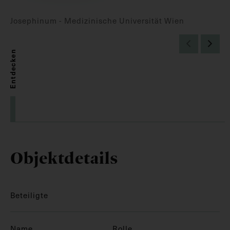
Josephinum - Medizinische Universität Wien
Entdecken
Objektdetails
Beteiligte
Name
Rolle