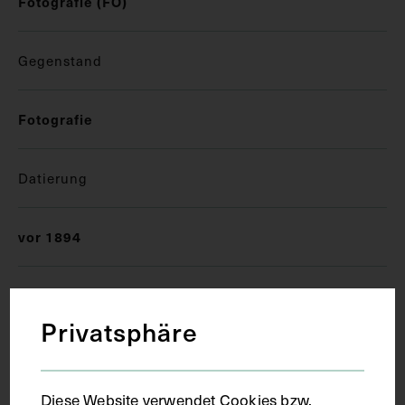
Fotografie (FO)
Gegenstand
Fotografie
Datierung
vor 1894
Ort
Privatsphäre
Stockholm
Diese Website verwendet Cookies bzw.