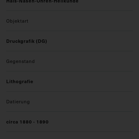
Hals-Nasen-Ohren-Heilkunde
Objektart
Druckgrafik (DG)
Gegenstand
Lithografie
Datierung
circa 1880 - 1890