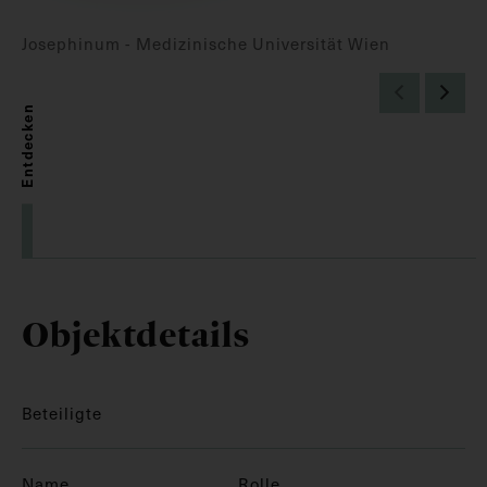
Josephinum - Medizinische Universität Wien
Entdecken
Objektdetails
Beteiligte
Name
Rolle