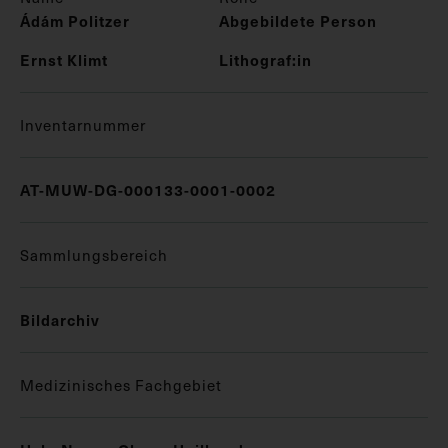
Ádám Politzer
Abgebildete Person
Ernst Klimt
Lithograf:in
Inventarnummer
AT-MUW-DG-000133-0001-0002
Sammlungsbereich
Bildarchiv
Medizinisches Fachgebiet