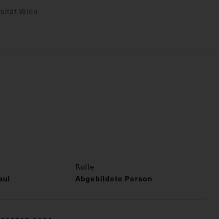
sität Wien
Rolle
aul
Abgebildete Person