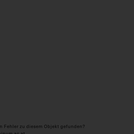
n Fehler zu diesem Objekt gefunden?
hinum.ac.at