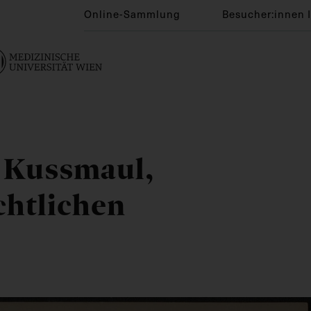
Online-Sammlung
Besucher:innen 
f Kussmaul,
chtlichen