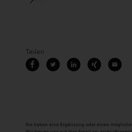
Teilen
Sie haben eine Ergänzung oder einen mögliche
Wir freuen uns auf Ihre Email an:
archiv@josep