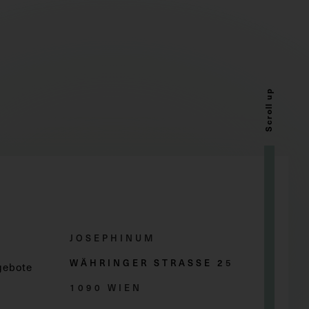
Scroll up
JOSEPHINUM
WÄHRINGER STRASSE 2
5
gebote
1090 WIEN