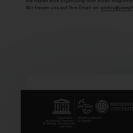
Sie haben eine Ergänzung oder einen mögliche
Wir freuen uns auf Ihre Email an:
archiv@josep