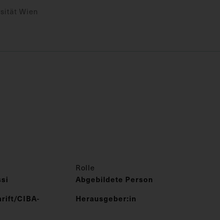
sität Wien
Rolle
ssi
Abgebildete Person
rift/CIBA-
Herausgeber:in