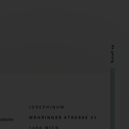
Scroll up
JOSEPHINUM
WÄHRINGER STRASSE 2
5
gebote
1090 WIEN