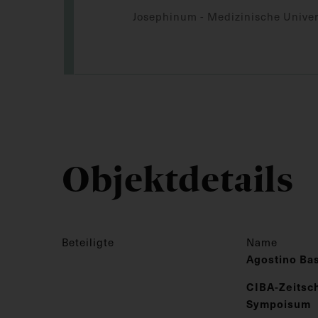
Josephinum - Medizinische Univer
Objektdetails
Beteiligte
Name
Agostino Ba
CIBA-Zeitsch
Sympoisum