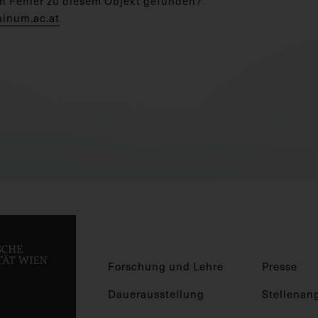
n Fehler zu diesem Objekt gefunden?
hinum.ac.at
Forschung und Lehre
Presse
Dauerausstellung
Stellenan