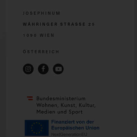
JOSEPHINUM
WÄHRINGER STRASSE 2
5
1090 WIEN
ÖSTERREICH