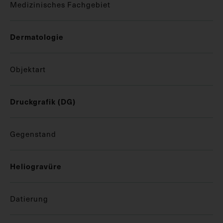
Medizinisches Fachgebiet
Dermatologie
Objektart
Druckgrafik (DG)
Gegenstand
Heliogravüre
Datierung