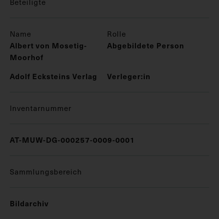
Beteiligte
Name
Rolle
Albert von Mosetig-
Abgebildete Person
Moorhof
Adolf Ecksteins Verlag
Verleger:in
Inventarnummer
AT-MUW-DG-000257-0009-0001
Sammlungsbereich
Bildarchiv