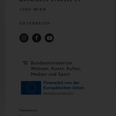
WÄHRINGER STRASSE 2
5
1090 WIEN
ÖSTERREICH
Impressum