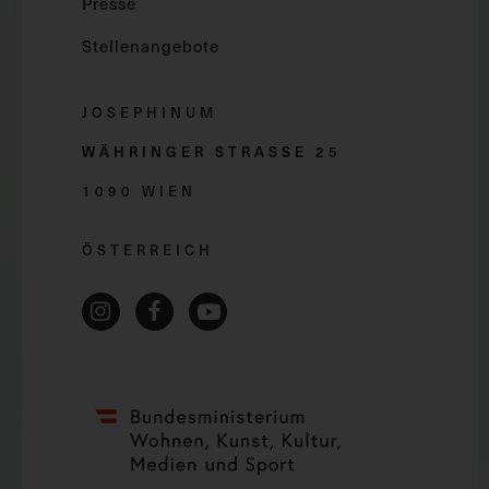
Presse
Stellenangebote
JOSEPHINUM
WÄHRINGER STRASSE 2
5
1090 WIEN
ÖSTERREICH