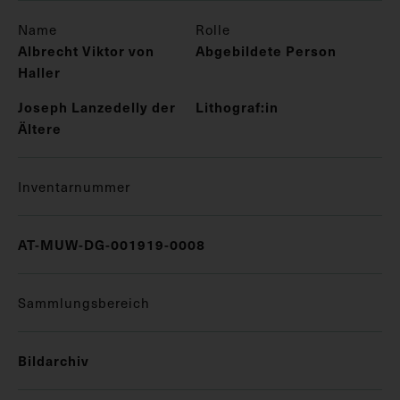
Name
Rolle
Albrecht Viktor von
Abgebildete Person
Haller
Joseph Lanzedelly der
Lithograf:in
Ältere
Inventarnummer
AT-MUW-DG-001919-0008
Sammlungsbereich
Bildarchiv