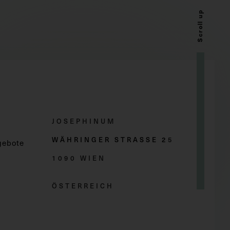
Scroll up
JOSEPHINUM
WÄHRINGER STRASSE 2
5
gebote
1090 WIEN
ÖSTERREICH