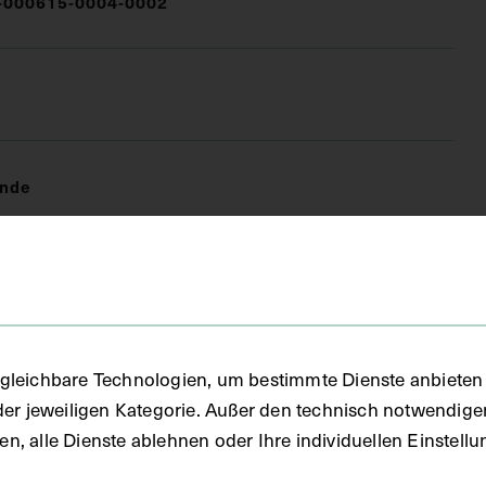
000615-0004-0002
unde
(DG)
gleichbare Technologien, um bestimmte Dienste anbieten 
der jeweiligen Kategorie. Außer den technisch notwendig
uben, alle Dienste ablehnen oder Ihre individuellen Einste