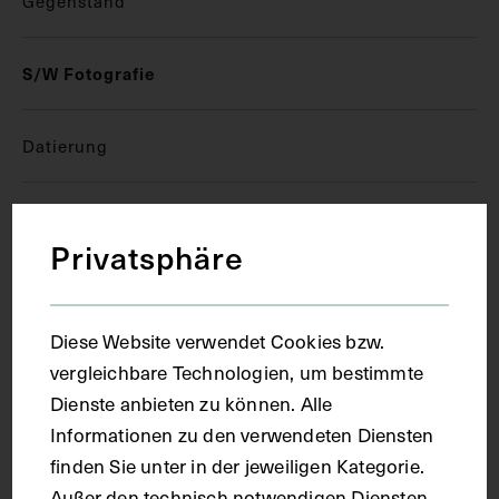
Gegenstand
S/W Fotografie
Datierung
um 1940
Privatsphäre
Ort
Diese Website verwendet Cookies bzw.
Wiesbaden
vergleichbare Technologien, um bestimmte
Dienste anbieten zu können. Alle
Informationen zu den verwendeten Diensten
Material
finden Sie unter in der jeweiligen Kategorie.
Außer den technisch notwendigen Diensten