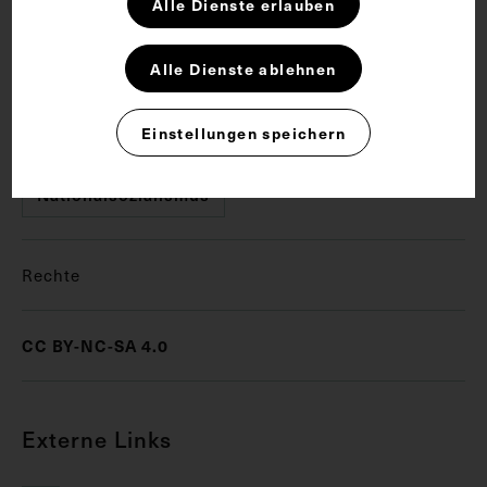
Alle Dienste erlauben
Schlagwörter
Alle Dienste ablehnen
Einstellungen speichern
Hals-Nasen-Ohren-Heilkunde
Nationalsozialismus
Rechte
CC BY-NC-SA 4.0
Externe Links