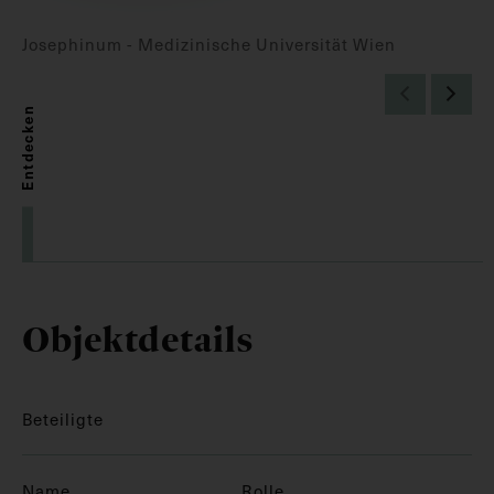
Josephinum - Medizinische Universität Wien
Entdecken
Objektdetails
Beteiligte
Name
Rolle