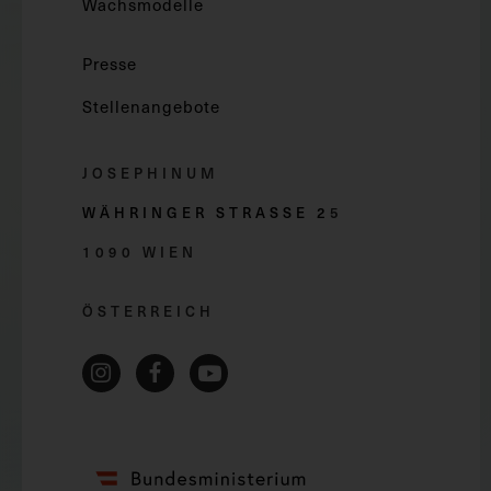
Wachsmodelle
Presse
Stellenangebote
JOSEPHINUM
WÄHRINGER STRASSE 2
5
1090 WIEN
ÖSTERREICH