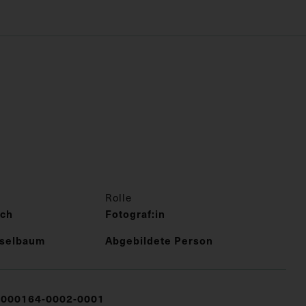
Rolle
ich
Fotograf:in
hselbaum
Abgebildete Person
000164-0002-0001