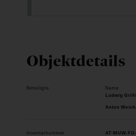
Objektdetails
Beteiligte
Name
Ludwig Grill
Anton Weic
Inventarnummer
AT-MUW-FO-