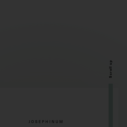
Scroll up
JOSEPHINUM