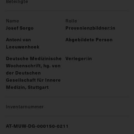
Beteiligte
Name
Rolle
Josef Sorgo
Provenienzbildner:in
Antoni van
Abgebildete Person
Leeuwenhoek
Deutsche Medizinische
Verleger:in
Wochenschrift, hg. von
der Deutschen
Gesellschaft für Innere
Medizin, Stuttgart
Inventarnummer
AT-MUW-DG-000150-0211