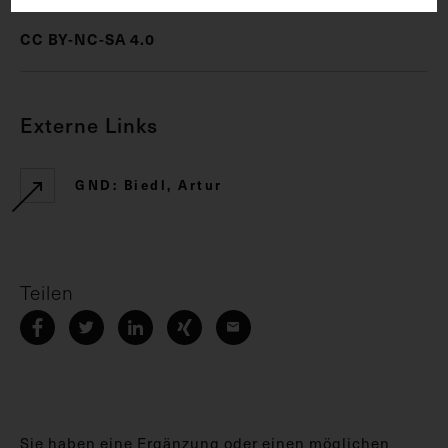
CC BY-NC-SA 4.0
Externe Links
GND: Biedl, Artur
Teilen
Sie haben eine Ergänzung oder einen möglichen