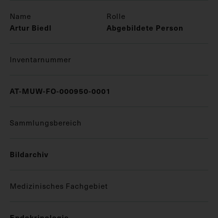
Name
Rolle
Artur Biedl
Abgebildete Person
Inventarnummer
AT-MUW-FO-000950-0001
Sammlungsbereich
Bildarchiv
Medizinisches Fachgebiet
Endokrinologie