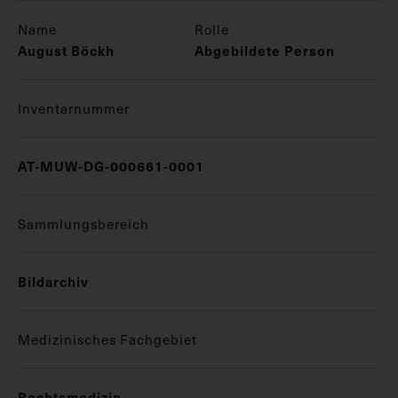
Name
Rolle
August Böckh
Abgebildete Person
Inventarnummer
AT-MUW-DG-000661-0001
Sammlungsbereich
Bildarchiv
Medizinisches Fachgebiet
Rechtsmedizin