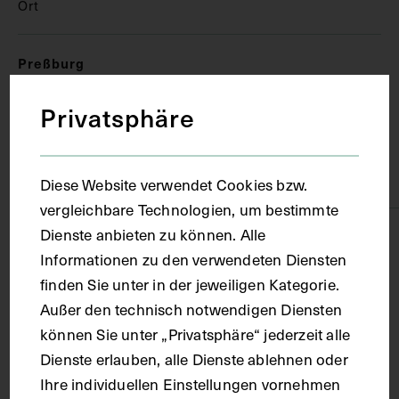
Ort
Preßburg
Privatsphäre
Material
Karton
Diese Website verwendet Cookies bzw.
vergleichbare Technologien, um bestimmte
Dienste anbieten zu können. Alle
Technik
Informationen zu den verwendeten Diensten
finden Sie unter in der jeweiligen Kategorie.
Druck
Außer den technisch notwendigen Diensten
können Sie unter „Privatsphäre“ jederzeit alle
Maße
Dienste erlauben, alle Dienste ablehnen oder
Ihre individuellen Einstellungen vornehmen