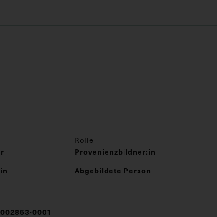
Rolle
er
Provenienzbildner:in
in
Abgebildete Person
002853-0001