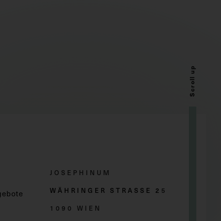
Scroll up
JOSEPHINUM
WÄHRINGER STRASSE 2
5
gebote
1090 WIEN