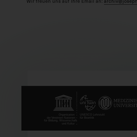
Wir freuen uns auf Ihre Email an:
archiv@josep