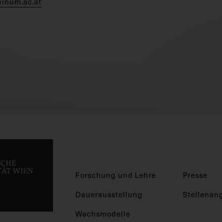
hinum.ac.at
Forschung und Lehre
Presse
Dauerausstellung
Stellenan
Wachsmodelle