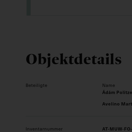
Objektdetails
Beteiligte
Name
Ádám Politz
Avelino Mart
Inventarnummer
AT-MUW-FO-