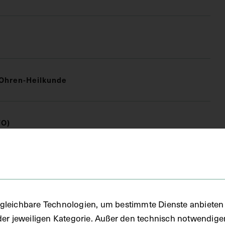
Ohren-Heilkunde
FO)
fie
gleichbare Technologien, um bestimmte Dienste anbieten 
der jeweiligen Kategorie. Außer den technisch notwendig