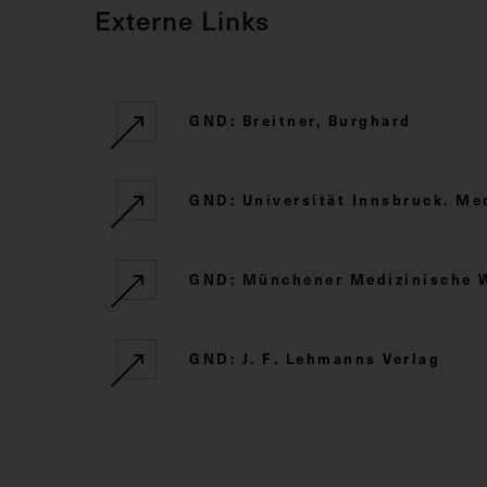
Externe Links
GND: Breitner, Burghard
GND: Universität Innsbruck. Med
GND: Münchener Medizinische 
GND: J. F. Lehmanns Verlag