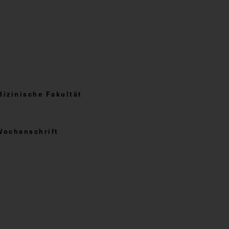
izinische Fakultät
Wochenschrift