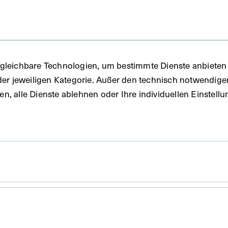
gleichbare Technologien, um bestimmte Dienste anbieten 
der jeweiligen Kategorie. Außer den technisch notwendig
uben, alle Dienste ablehnen oder Ihre individuellen Einste
 x 15,9 cm