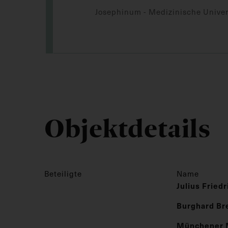
Josephinum - Medizinische Univer
Objektdetails
Beteiligte
Name
Julius Fried
Burghard Br
Münchener 