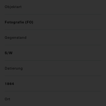
Objektart
Fotografie (FO)
Gegenstand
S/W
Datierung
1864
Ort