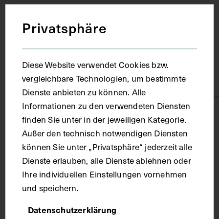
Berlin
Privatsphäre
Material
Diese Website verwendet Cookies bzw.
vergleichbare Technologien, um bestimmte
Papier, Karton
Dienste anbieten zu können. Alle
Informationen zu den verwendeten Diensten
Technik
finden Sie unter in der jeweiligen Kategorie.
Außer den technisch notwendigen Diensten
Fotografie
können Sie unter „Privatsphäre“ jederzeit alle
Dienste erlauben, alle Dienste ablehnen oder
Ihre individuellen Einstellungen vornehmen
Maße
und speichern.
Bildmaß 12,1 x 9 cm
Datenschutzerklärung