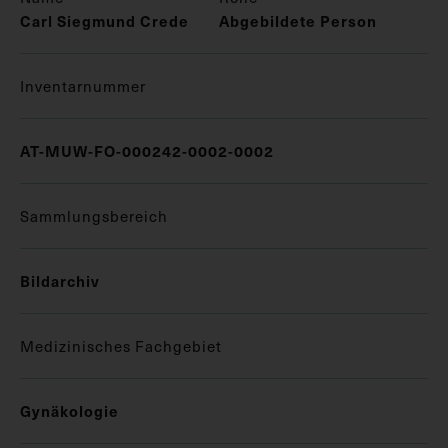
Carl Siegmund Crede
Abgebildete Person
Inventarnummer
AT-MUW-FO-000242-0002-0002
Sammlungsbereich
Bildarchiv
Medizinisches Fachgebiet
Gynäkologie