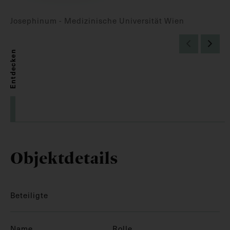
Josephinum - Medizinische Universität Wien
Entdecken
Objektdetails
Beteiligte
Name
Rolle