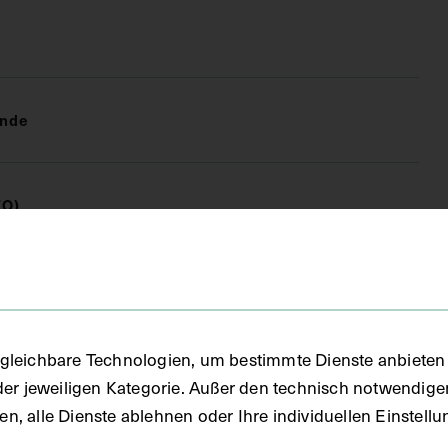
unde
FO)
ton
gleichbare Technologien, um bestimmte Dienste anbieten 
der jeweiligen Kategorie. Außer den technisch notwendig
uben, alle Dienste ablehnen oder Ihre individuellen Einste