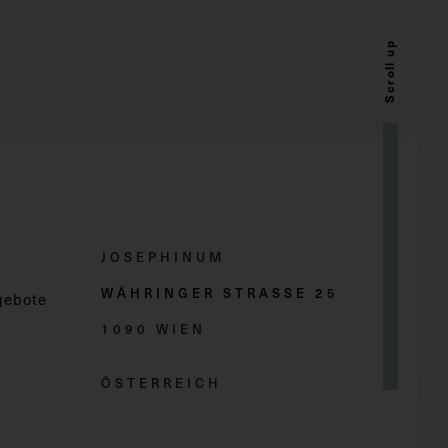
Scroll up
JOSEPHINUM
WÄHRINGER STRASSE 2
5
gebote
1090 WIEN
ÖSTERREICH