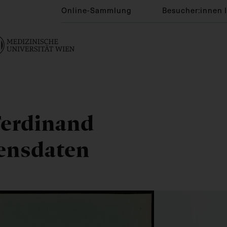
Online-Sammlung
Besucher:innen 
Ferdinand
bensdaten