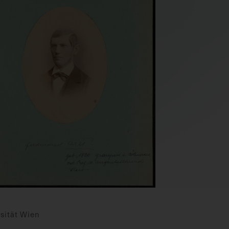
sität Wien