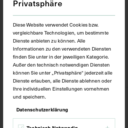
Privatsphäre
um 1927
Ort
Diese Website verwendet Cookies bzw.
vergleichbare Technologien, um bestimmte
Dienste anbieten zu können. Alle
Bonn
Informationen zu den verwendeten Diensten
finden Sie unter in der jeweiligen Kategorie.
Material
Außer den technisch notwendigen Diensten
können Sie unter „Privatsphäre“ jederzeit alle
Karton
Dienste erlauben, alle Dienste ablehnen oder
Ihre individuellen Einstellungen vornehmen
und speichern.
Technik
Datenschutzerklärung
Fotografie
Technisch Notwendig