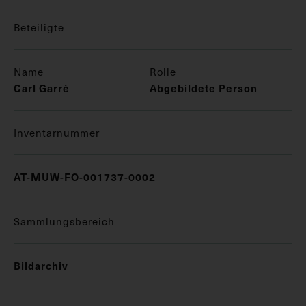
Beteiligte
Name
Rolle
Carl Garrè
Abgebildete Person
Inventarnummer
AT-MUW-FO-001737-0002
Sammlungsbereich
Bildarchiv