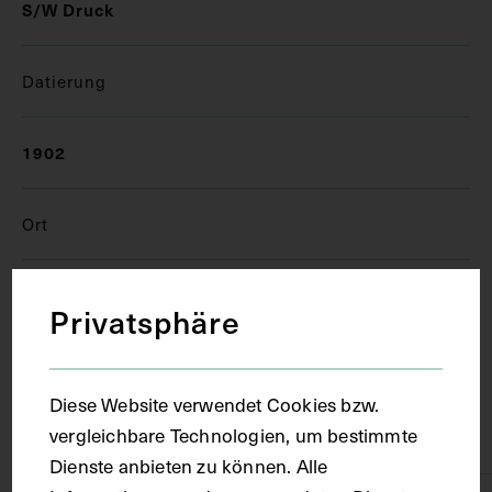
S/W Druck
Datierung
1902
Ort
München
Privatsphäre
Material
Diese Website verwendet Cookies bzw.
vergleichbare Technologien, um bestimmte
Papier
Dienste anbieten zu können. Alle