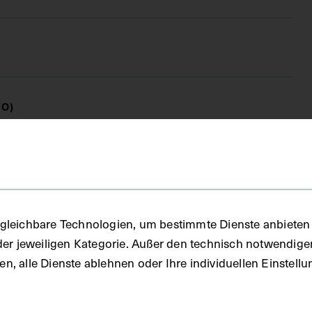
FO)
fie
gleichbare Technologien, um bestimmte Dienste anbieten 
 1960
der jeweiligen Kategorie. Außer den technisch notwendig
uben, alle Dienste ablehnen oder Ihre individuellen Einste