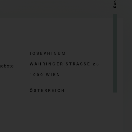
JOSEPHINUM
WÄHRINGER STRASSE 2
5
gebote
1090 WIEN
ÖSTERREICH