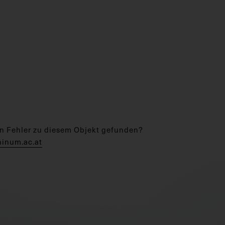
n Fehler zu diesem Objekt gefunden?
hinum.ac.at