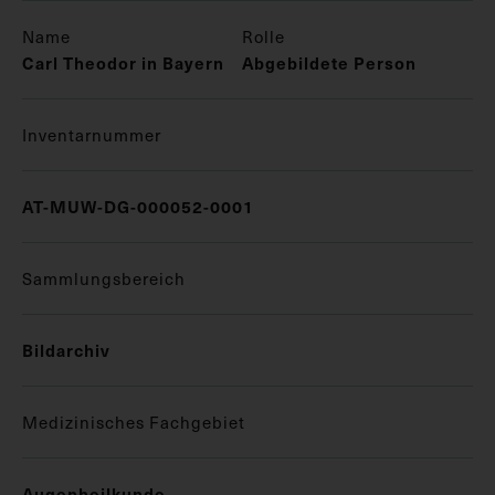
Name
Rolle
Carl Theodor in Bayern
Abgebildete Person
Inventarnummer
AT-MUW-DG-000052-0001
Sammlungsbereich
Bildarchiv
Medizinisches Fachgebiet
Augenheilkunde