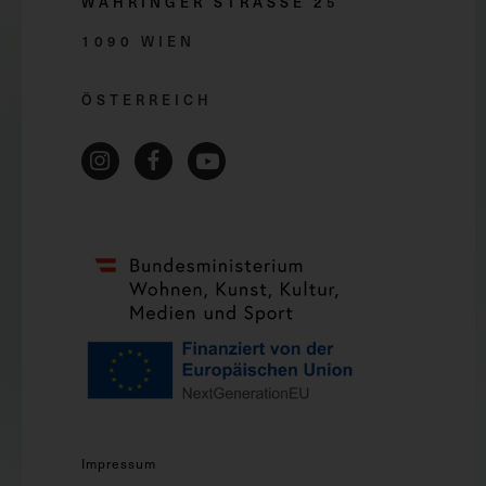
WÄHRINGER STRASSE 2
5
1090 WIEN
ÖSTERREICH
Impressum